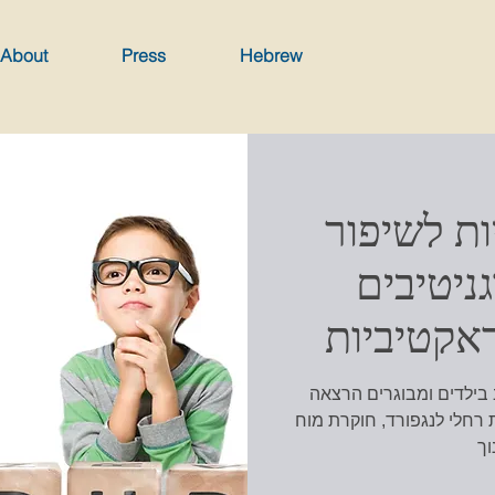
About
Press
Hebrew
ות לשיפור
ניטיבים
אקטיביות
 בילדים ומבוגרים הרצאה
י לנגפורד, חוקרת מוח (MSc. Med, MBPsS) להורים
וך