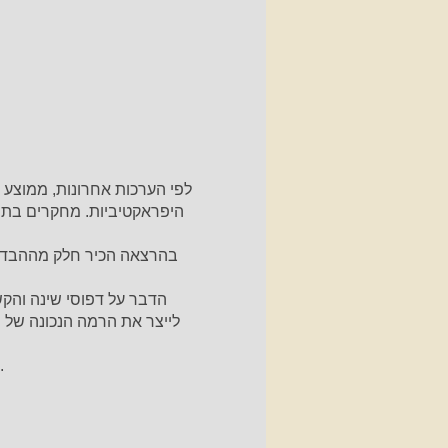
היפראקטיביות. מחקרים בתח
בהרצאה הכיר חלק מההבדלים 
הדבר על דפוסי שינה והק
לייצר את הרמה הנכונה של ה
ייתכן שתופתעו מכמה דברים מוכרים שהיום מקבלים תמיכה מחקרית ועידוד מטעם קהילת המד