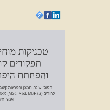
טכניקות מוחי
תפקודים קוג
והפחתת היפר
דפוסי שינה, חמצן והפרעות קשב
מאת רחל
ואנשי חינ