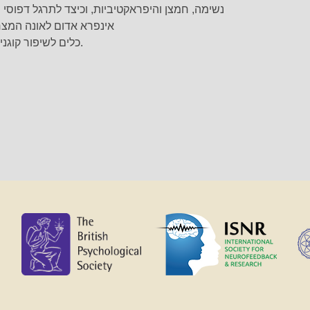
· נשימה, חמצן והיפראקטיביות, וכיצד לתרגל דפוסי
· אינפרא אדום לאונה המצ
· כלים לשיפור קוגניטיבי והפחתת היפראקטיביות.