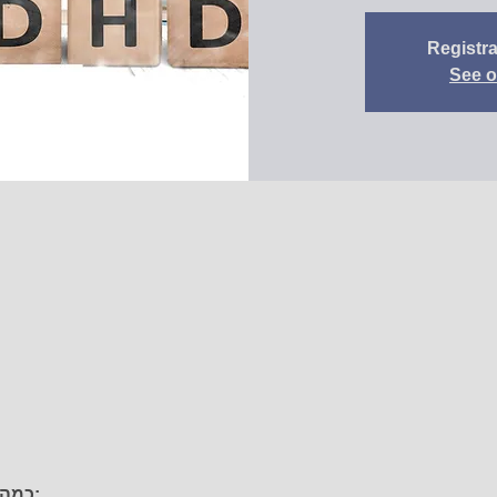
Registra
See o
כמה פעמים שאלתם את עצמכם: